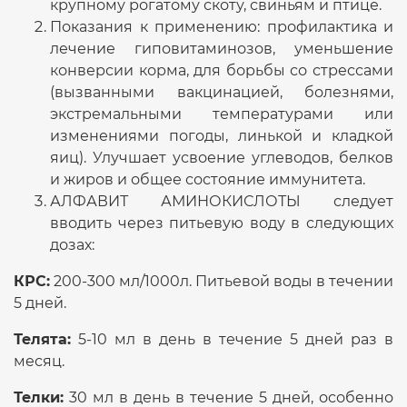
крупному рогатому скоту, свиньям и птице.
Показания к применению: профилактика и
лечение гиповитаминозов, уменьшение
конверсии корма, для борьбы со стрессами
(вызванными вакцинацией, болезнями,
экстремальными температурами или
изменениями погоды, линькой и кладкой
яиц). Улучшает усвоение углеводов, белков
и жиров и общее состояние иммунитета.
АЛФАВИТ АМИНОКИСЛОТЫ следует
вводить через питьевую воду в следующих
дозах:
КРС:
200-300 мл/1000л. Питьевой воды в течении
5 дней.
Телята:
5-10 мл в день в течение 5 дней раз в
месяц.
Телки:
30 мл в день в течение 5 дней, особенно