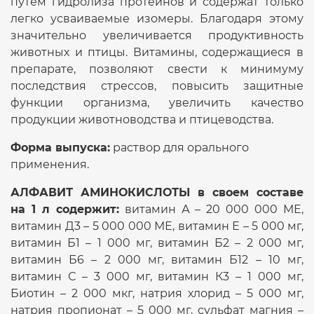
путем гидролиза протеинов и содержат только
легко усваиваемые изомеры. Благодаря этому
значительно увеличивается продуктивность
животных и птицы. Витамины, содержащиеся в
препарате, позволяют свести к минимуму
последствия стрессов, повысить защитные
функции организма, увеличить качество
продукции животноводства и птицеводства.
Форма выпуска:
раствор для орального
применения.
АЛФАВИТ АМИНОКИСЛОТЫ в своем составе
на 1 л содержит:
витамин А – 20 000 000 МЕ,
витамин Д3 – 5 000 000 МЕ, витамин Е – 5 000 мг,
витамин Б
1
– 1 000 мг, витамин Б
2
– 2 000 мг,
витамин Б
6
– 2 000 мг, витамин Б
12
– 10 мг,
витамин С – 3 000 мг, витамин К
3
– 1 000 мг,
Биотин – 2 000 мкг, натрия хлорид – 5 000 мг,
натрия пропионат – 5 000 мг, сульфат магния –