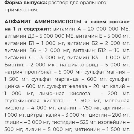
Форма выпуска:
раствор для орального
применения.
АЛФАВИТ АМИНОКИСЛОТЫ в своем составе
на 1 л содержит:
витамин А – 20 000 000 МЕ,
витамин Д3 – 5 000 000 МЕ, витамин Е – 5 000 мг,
витамин Б
1
– 1 000 мг, витамин Б
2
– 2 000 мг,
витамин Б
6
– 2 000 мг, витамин Б
12
– 10 мг,
витамин С – 3 000 мг, витамин К
3
– 1 000 мг,
Биотин – 2 000 мкг, натрия хлорид – 5 000 мг,
натрия пропионат – 5 000 мг, сульфат магния –
1 500 мг, сульфат марганца – 600 мг, сульфат
цинка – 600 мг, сульфат железа – 20 мг, калий –
1 000 мг, лимонная кислота - 200 мг,
глутаминовая кислота – 3 500 мг, молочная
кислота – 4 000 мг, аланин – 750 мг, аргинин –
1 000 мг, цитрат калия – 3 000 мг, цистин – 200 мг,
глицин – 3 000 мг, гистидин – 525 мг, изолейцин –
500 мг, лизин – 5 000 мг, метионин – 1 500 мг,