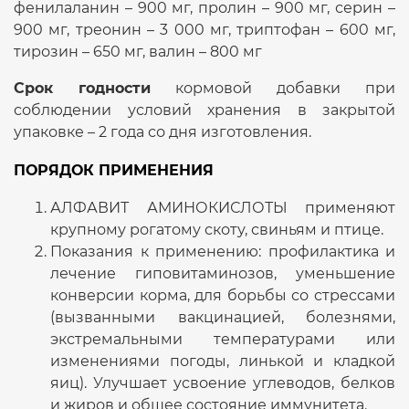
фенилаланин – 900 мг, пролин – 900 мг, серин –
900 мг, треонин – 3 000 мг, триптофан – 600 мг,
тирозин – 650 мг, валин – 800 мг
Срок годности
кормовой добавки при
соблюдении условий хранения в закрытой
упаковке – 2 года со дня изготовления.
ПОРЯДОК ПРИМЕНЕНИЯ
АЛФАВИТ АМИНОКИСЛОТЫ применяют
крупному рогатому скоту, свиньям и птице.
Показания к применению: профилактика и
лечение гиповитаминозов, уменьшение
конверсии корма, для борьбы со стрессами
(вызванными вакцинацией, болезнями,
экстремальными температурами или
изменениями погоды, линькой и кладкой
яиц). Улучшает усвоение углеводов, белков
и жиров и общее состояние иммунитета.