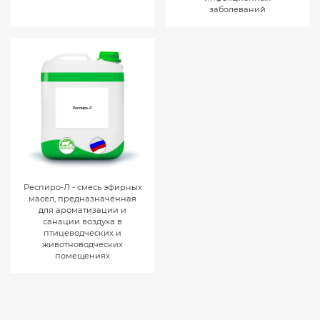
заболеваний
Респиро-Л
Респиро-Л - смесь эфирных
масел, предназначенная
для ароматизации и
санации воздуха в
птицеводческих и
животноводческих
помещениях